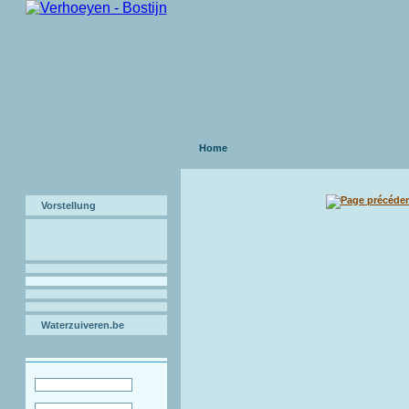
Home
Vorstellung
Waterzuiveren.be